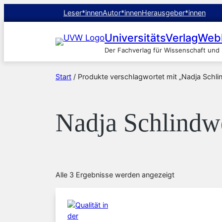
Leser*innen
Autor*innen
Herausgeber*innen
UniversitätsVerlagWeb
Der Fachverlag für Wissenschaft und
Start
/ Produkte verschlagwortet mit „Nadja Schli
Nadja Schlindw
Nach
Alle 3 Ergebnisse werden angezeigt
Aktualität
sortiert