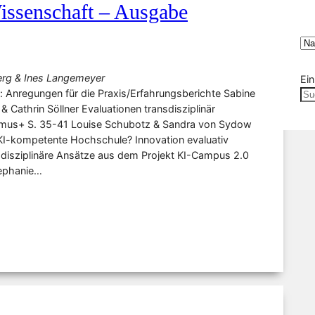
Wissenschaft – Ausgabe
rg & Ines Langemeyer
Ei
e: Anregungen für die Praxis/Erfahrungsberichte Sabine
 Cathrin Söllner Evaluationen transdisziplinär
asmus+ S. 35-41 Louise Schubotz & Sandra von Sydow
 KI-kompetente Hochschule? Innovation evaluativ
nsdisziplinäre Ansätze aus dem Projekt KI-Campus 2.0
tephanie…