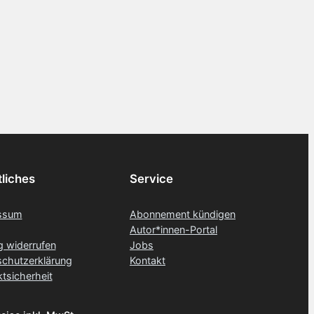
liches
Service
ssum
Abonnement kündigen
Autor*innen-Portal
g widerrufen
Jobs
chutzerklärung
Kontakt
tsicherheit