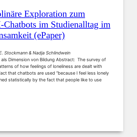
plinäre Exploration zum
Chatbots im Studienalltag im
nsamkeit (ePaper)
E. Stockmann & Nadja Schlindwein
 als Dimension von Bildung Abstract: The survey of
tterns of how feelings of loneliness are dealt with
act that chatbots are used “because I feel less lonely
ed statistically by the fact that people like to use