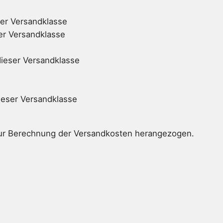
ser Versandklasse
ser Versandklasse
dieser Versandklasse
ieser Versandklasse
zur Berechnung der Versandkosten herangezogen.