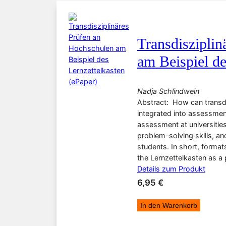
Transdiszipli
am Beispiel de
Nadja Schlindwein
Abstract: How can transdi
integrated into assessmen
assessment at universities 
problem-solving skills, an
students. In short, format
the Lernzettelkasten as a
Details zum Produkt
6,95
€
In den Warenkorb