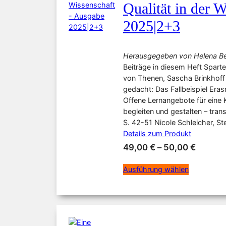
Qualität in der 
2025|2+3
Herausgegeben von Helena Be
Beiträge in diesem Heft Spart
von Thenen, Sascha Brinkhoff &
gedacht: Das Fallbeispiel Er
Offene Lernangebote für eine
begleiten und gestalten – tra
S. 42-51 Nicole Schleicher, S
Details zum Produkt
49,00
€
–
50,00
€
Ausführung wählen