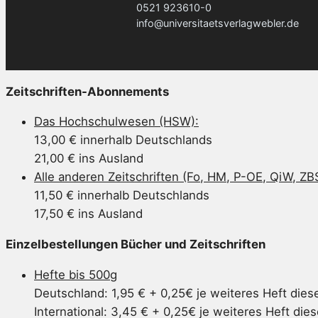
0521 923610-0
info@universitaetsverlagwebler.de
Zeitschriften-Abonnements
Das Hochschulwesen (HSW):
13,00 € innerhalb Deutschlands
21,00 € ins Ausland
Alle anderen Zeitschriften (Fo, HM, P-OE, QiW, ZB
11,50 € innerhalb Deutschlands
17,50 € ins Ausland
Einzelbestellungen Bücher und Zeitschriften
Hefte bis 500g
Deutschland: 1,95 € + 0,25€ je weiteres Heft dies
International: 3,45 € + 0,25€ je weiteres Heft die