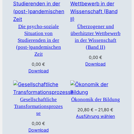
Die psycho-soziale
Überzogener und
Situation von
überhitzter Wettbewerb
Studierenden in der
in der Wissenschaft
(post-)pandemischen
(Band II)
Zeit
0,00
€
Download
0,00
€
Download
Gesellschaftliche
Ökonomik der Bildung
Transformationsprozes
20,80
€
–
21,80
€
se
Ausführung wählen
0,00
€
Download