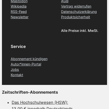
Mastodon
AGB
Wikipedia
Vertrag widerrufen
RSS-Feed
Datenschutzerklärung
Newsletter
Produktsicherheit
Alle Preise inkl. MwSt.
Service
Abonnement kündigen
Autor*innen-Portal
Jobs
Kontakt
Zeitschriften-Abonnements
Das Hochschulwesen (HSW):
13,00 € innerhalb Deutschlands