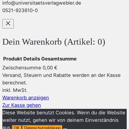
info@universitaetsverlagwebler.de
0521-923610-0
Dein Warenkorb
(Artikel: 0)
Produkt
Details
Gesamtsumme
Zwischensumme
0,00 €
Produkte
Versand, Steuern und Rabatte werden an der Kasse
berechnet.
im
inkl. MwSt.
Warenkorb
Warenkorb anzeigen
Zur Kasse gehen
Diese Website benutzt Cookies. Wenn du die Website
weiter nutzt, gehen wir von deinem Einverständnis
aus.
OK
Datenschutzerklärung