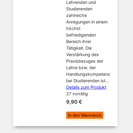
Lehrenden und
Studierenden
zahlreiche
Anregungen in einem
höchst
befriedigenden
Bereich ihrer
Tätigkeit. Die
Verstärkung des
Praxisbezuges der
Lehre bzw. der
Handlungskompetenz
bei Studierenden ist…
Details zum Produkt
27 vorrätig
9,90
€
In den Warenkorb