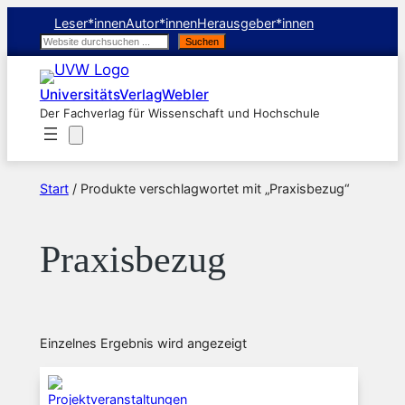
Leser*innen
Autor*innen
Herausgeber*innen
Suchen
Suchen
UniversitätsVerlagWebler
Der Fachverlag für Wissenschaft und Hochschule
Start
/ Produkte verschlagwortet mit „Praxisbezug“
Praxisbezug
Einzelnes Ergebnis wird angezeigt