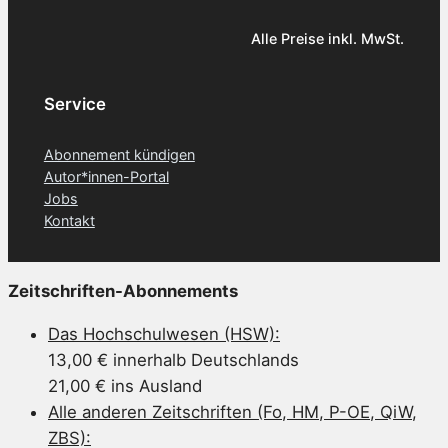
Alle Preise inkl. MwSt.
Service
Abonnement kündigen
Autor*innen-Portal
Jobs
Kontakt
Zeitschriften-Abonnements
Das Hochschulwesen (HSW):
13,00 € innerhalb Deutschlands
21,00 € ins Ausland
Alle anderen Zeitschriften (Fo, HM, P-OE, QiW,
ZBS):