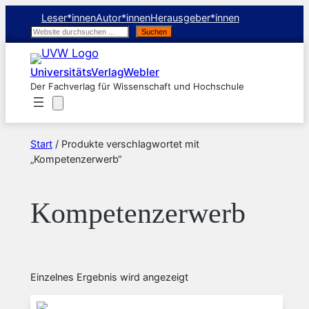
Leser*innen
Autor*innen
Herausgeber*innen
Suchen
Suchen
UniversitätsVerlagWebler
Der Fachverlag für Wissenschaft und Hochschule
Start
/ Produkte verschlagwortet mit
„Kompetenzerwerb“
Kompetenzerwerb
Einzelnes Ergebnis wird angezeigt