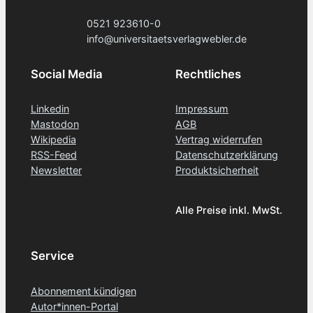
0521 923610-0
info@universitaetsverlagwebler.de
Social Media
Rechtliches
Linkedin
Impressum
Mastodon
AGB
Wikipedia
Vertrag widerrufen
RSS-Feed
Datenschutzerklärung
Newsletter
Produktsicherheit
Alle Preise inkl. MwSt.
Service
Abonnement kündigen
Autor*innen-Portal