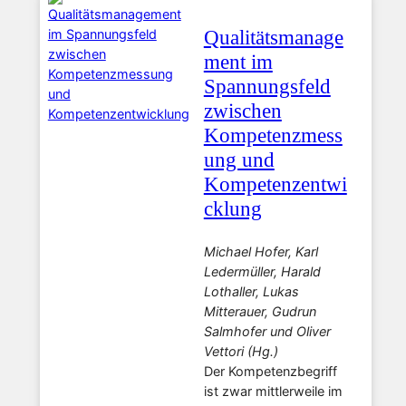
Qualitätsmanage
ment im
Spannungsfeld
zwischen
Kompetenzmess
ung und
Kompetenzentwi
cklung
Michael Hofer, Karl
Ledermüller, Harald
Lothaller, Lukas
Mitterauer, Gudrun
Salmhofer und Oliver
Vettori (Hg.)
Der Kompetenzbegriff
ist zwar mittlerweile im