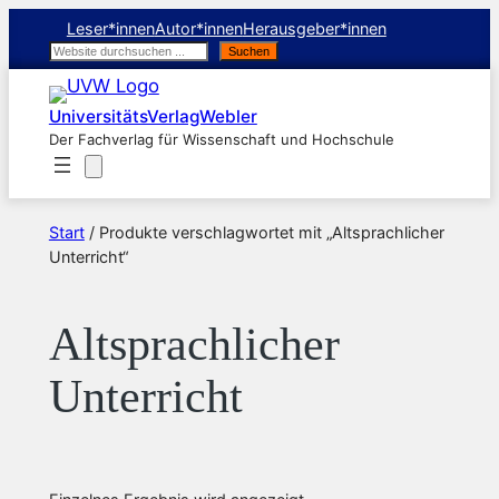
Leser*innen
Autor*innen
Herausgeber*innen
Suchen
Suchen
UniversitätsVerlagWebler
Der Fachverlag für Wissenschaft und Hochschule
Start
/ Produkte verschlagwortet mit „Altsprachlicher
Unterricht“
Altsprachlicher
Unterricht