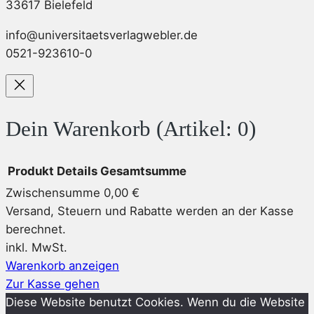
33617 Bielefeld
info@universitaetsverlagwebler.de
0521-923610-0
Dein Warenkorb
(Artikel: 0)
Produkt
Details
Gesamtsumme
Zwischensumme
0,00 €
Produkte
Versand, Steuern und Rabatte werden an der Kasse
berechnet.
im
inkl. MwSt.
Warenkorb
Warenkorb anzeigen
Zur Kasse gehen
Diese Website benutzt Cookies. Wenn du die Website