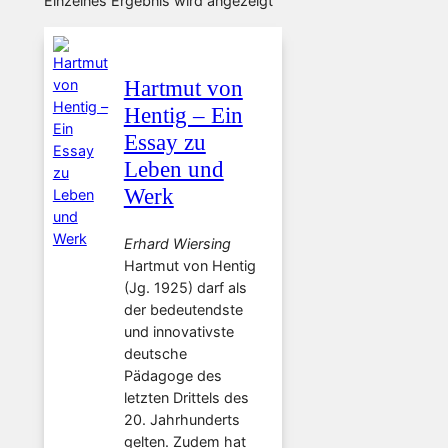
Einzelnes Ergebnis wird angezeigt
Hartmut von
Hentig – Ein
Essay zu
Leben und
Werk
Erhard Wiersing
Hartmut von Hentig
(Jg. 1925) darf als
der bedeutendste
und innovativste
deutsche
Pädagoge des
letzten Drittels des
20. Jahrhunderts
gelten. Zudem hat