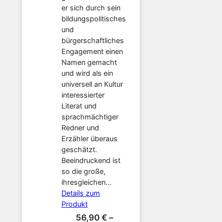
er sich durch sein
bildungspolitisches
und
bürgerschaftliches
Engagement einen
Namen gemacht
und wird als ein
universell an Kultur
interessierter
Literat und
sprachmächtiger
Redner und
Erzähler überaus
geschätzt.
Beeindruckend ist
so die große,
ihresgleichen…
Details zum
Produkt
56,90
€
–